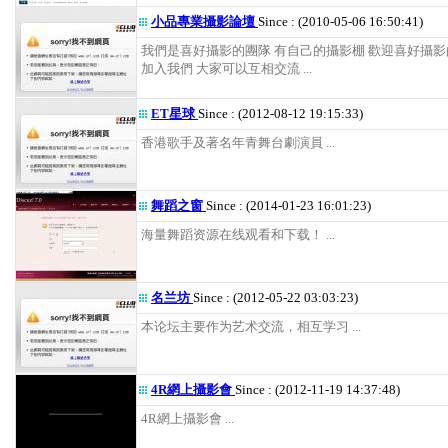
小品專業攝影論壇
Since : (2010-05-06 16:50:41)
我們是喜好攝影的團隊 有自己的攝影棚 歡迎喜好攝
加入我們 大家可以互相交流 ...
ET星球
Since : (2012-08-12 19:15:33)
香港歌手及著名年青舞台劇演員 ...
舞蹈之窗
Since : (2014-01-23 16:01:23)
海量舞蹈资源在线观看和下载！ ...
名兰坊
Since : (2012-05-22 03:03:23)
本论坛主要作为艺术交流，相互学习 ...
4R網上攝影會
Since : (2012-11-19 14:37:48)
4R網上攝影會 ...