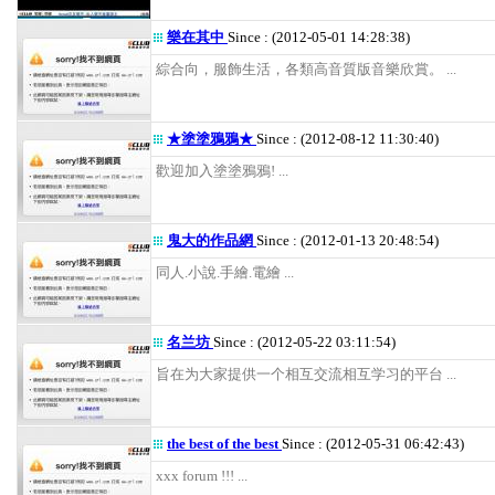
樂在其中
Since : (2012-05-01 14:28:38)
綜合向，服飾生活，各類高音質版音樂欣賞。 ...
★塗塗鴉鴉★
Since : (2012-08-12 11:30:40)
歡迎加入塗塗鴉鴉! ...
鬼大的作品網
Since : (2012-01-13 20:48:54)
同人.小說.手繪.電繪 ...
名兰坊
Since : (2012-05-22 03:11:54)
旨在为大家提供一个相互交流相互学习的平台 ...
the best of the best
Since : (2012-05-31 06:42:43)
xxx forum !!! ...