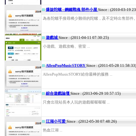
爆旋陀螺 - 鋼鐵戰魂 部件小屋
Since : (2010-03-19 2
為各陀螺手搜尋稀少難得的陀螺，及不定時出售部件。 .
遊戲城
Since : (2011-04-11 07:30:25)
小遊戲、遊戲攻略、密室 ...
AllenPopMusicSTORY
Since : (2011-05-28 11:58:33
AllenPopMusicSTORY給你最棒的服務 ...
綜合遊戲論壇
Since : (2013-06-29 10:57:15)
只會出現站長本人玩的遊戲喔喔喔喔 ...
江湖小可爱
Since : (2012-05-30 07:48:26)
热血江湖 ...