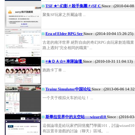
TSF ★°·幻影〃殺手集團〃(SF C
Since : (2010-04-08
聚集SF玩家之所屬論壇 ...
Era of Elder RPG Ser
Since : (2014-10-04 15:26:25)
古老的南洋世界 絕對自由的奇幻RPG 由玩家創造職業
路上遇到"完全相同的職業" ...
≡★ＤＡ☆≡ 車隊論壇
Since : (2010-10-31 11:04:13)
跑跑卡丁車 ...
Trainz Simulator中国论坛
Since : (2013-06-06 14:32
一个关于模拟火车的论坛！ ...
斯畢拉世界中的太空站──wizard10
Since : (2016-03
這個論壇是給玩家們回憶魔鬥學園101，討論wizard1
有設置非遊戲的討論（聊天）區域。 ...