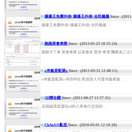
爆爆王免費外掛| 爆爆王外掛| 全民瘋爆
Since : (2011
爆爆王免費外掛| 爆爆王外掛| 全民瘋爆 ...
跑跑茶會車隊
Since : (2015-01-25 18:55:24)
跑跑卡丁車 茶會車隊 以茶會友 堅持 希望 團隊為三大宗旨
o米飯是配菜o
Since : (2011-05-31 12:48:11)
o米飯是配菜o 與你同在 歡迎加入可愛米飯家族 ...
SD聯合國
Since : (2011-06-27 13:57:31)
這個論壇是讓玩sd的人來進行交流的 ...
ChAoS☆亂世
Since : (2010-05-01 12:10:20)