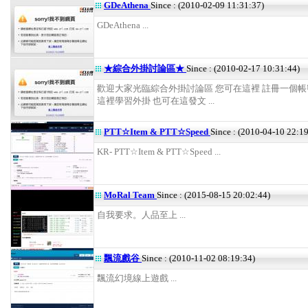
GDeAthena
Since : (2010-02-09 11:31:37)
GDeAthena ...
★綜合外掛討論區★
Since : (2010-02-17 10:31:44)
歡迎大家光臨綜合外掛討論區 您可在這裡 註冊一個帳密
這裡學習外掛 也可在這發文 ...
PTT☆Item & PTT☆Speed
Since : (2010-04-10 22:1
KR- PTT☆Item & PTT☆Speed ...
MoRal Team
Since : (2015-08-15 20:02:44)
自我要求。人品至上 ...
飄流戲谷
Since : (2010-11-02 08:19:34)
飄流幻境線上遊戲 ...