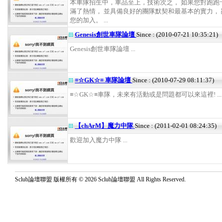
本車隊招生中，車品至上，技術次之， 如果您對跑跑
滿了熱情， 並具備良好的團隊默契和最基本的實力，
您的加入。 ...
Genesis創世車隊論壇
Since : (2010-07-21 10:35:21)
Genesis創世車隊論壇 ...
≡☆GK☆≡ 車隊論壇
Since : (2010-07-29 08:11:37)
≡☆GK☆≡車隊，未來有活動或是問題都可以來這裡! ...
【chArM】魔力中隊
Since : (2011-02-01 08:24:35)
歡迎加入魔力中隊 ...
Sclub論壇聯盟 版權所有 © 2026 Sclub論壇聯盟 All Rights Reserved.