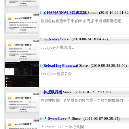
☆HAMANN★L3競速車隊
Since : (2010-10-22 21:32
歡迎各位跑跑卡丁車 的車友們 多來這裡棚廠棚廠 ...
pockyday
Since : (2010-08-24 18:04:42)
pockyday所屬論壇 ...
Reload Ing Pleasewai
Since : (2010-09-28 20:42:56)
EverQuest遊戲公會 ...
神授執行者
Since : (2010-10-12 12:53:36)
歡迎神授執行者的成員們與同盟一同努力的成員們！一
...
＊ Sweet Love ＊
Since : (2011-03-07 09:39:14)
＊ Sweet Love ＊ 冰心集團 ...