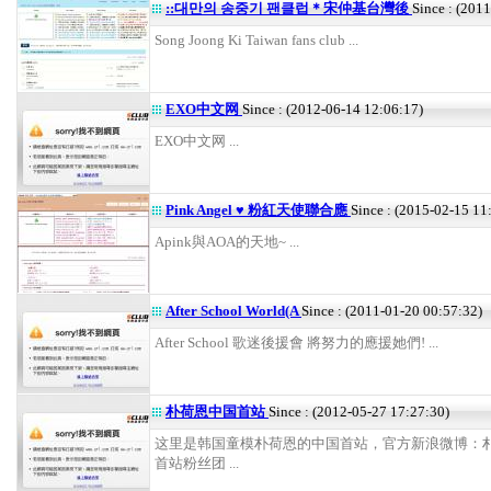
::대만의 송중기 팬클럽＊宋仲基台灣後
Since : (201
Song Joong Ki Taiwan fans club ...
EXO中文网
Since : (2012-06-14 12:06:17)
EXO中文网 ...
Pink Angel ♥ 粉紅天使聯合應
Since : (2015-02-15 11
Apink與AOA的天地~ ...
After School World(A
Since : (2011-01-20 00:57:32)
After School 歌迷後援會 將努力的應援她們! ...
朴荷恩中国首站
Since : (2012-05-27 17:27:30)
这里是韩国童模朴荷恩的中国首站，官方新浪微博：
首站粉丝团 ...