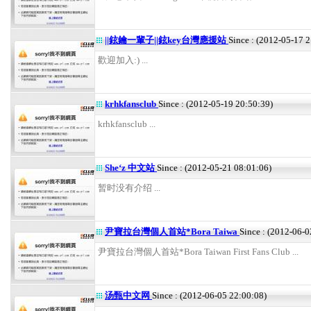
||鉉鑰一輩子||鉉key台灣應援站
Since : (2012-05-17 
歡迎加入:) ...
krhkfansclub
Since : (2012-05-19 20:50:39)
krhkfansclub ...
She‘z 中文站
Since : (2012-05-21 08:01:06)
暂时没有介绍 ...
尹寶拉台灣個人首站*Bora Taiwa
Since : (2012-06-0
尹寶拉台灣個人首站*Bora Taiwan First Fans Club ...
汤甄中文网
Since : (2012-06-05 22:00:08)