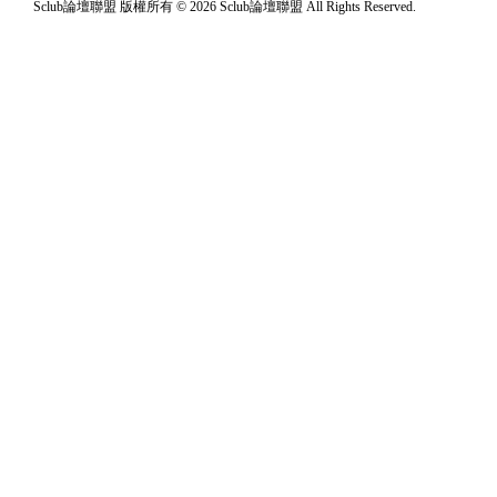
Sclub論壇聯盟 版權所有 © 2026 Sclub論壇聯盟 All Rights Reserved.