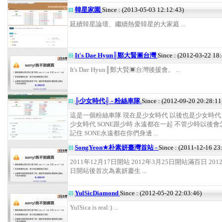
韓星家園
Since : (2013-05-03 12:12:43)
延續韓星論壇、繼續熱愛韓星的大家庭 ...
It's Dae Hyun║鄭大賢▣台灣
Since : (2012-03-22 18
It's Dae Hyun║鄭大賢▣台灣後援會。 ...
╠少女時代╢ - 粉絲車隊
Since : (2012-09-20 20:28:11
這是一個粉絲車隊 現在是少女時代 以後也是少女時代
少女時代 SONE跟少時 永遠都在一起 不管少時以後會
記住 SONE永遠都在你們身邊 ...
SongYeon★朴素妍臺灣首站 -
Since : (2011-12-16 23
2011年12月17日開站 2012年3月25日開站滿百日 201
日開站後首次為素妍慶生 ...
YulSicDiamond
Since : (2012-05-20 22:03:46)
YulSica is real:) ...