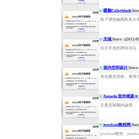
暖颜Colorblush
Sinc
框子调色融图欧美古风现
天域
Since : (2012-0
自主开放的网络论坛 ..
室内空间设计
Since
美化建筑风格，展现个人
Xanadu 世外桃源 ♥
主要是製圖的論壇 ...
jewelcad教程网
Sinc
jewelcad教程，jewel