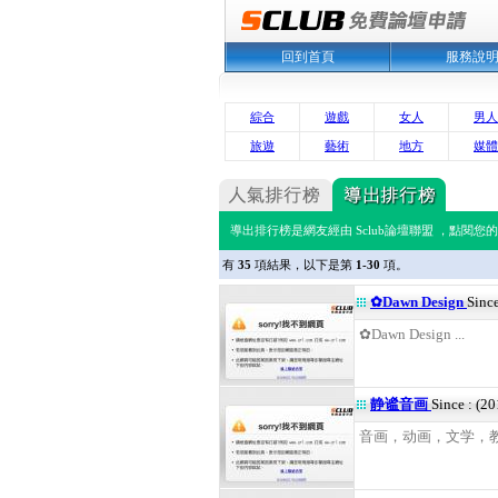
回到首頁
服務說
綜合
遊戲
女人
男人
旅遊
藝術
地方
媒體
導出排行榜是網友經由 Sclub論壇聯盟 ，點閱您
有
35
項結果，以下是第
1-30
項。
✿Dawn Design
Sinc
✿Dawn Design ...
静谧音画
Since : (2
音画，动画，文学，教程互