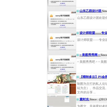
山东乙酉设计团
Sin
山东乙酉设计团欢迎你！ 
设计师联盟——专
设计师联盟——专业设计
= 美图秀秀网 =
Sinc
= 美图秀秀吧 = = 美图秀
【晴转多云】PS会
制图为主打的私人论
站为主）、作品交流
文件的分享 ...
素时光
Since : (201
为图文、音画爱好者提