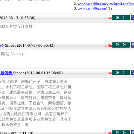
2.
www.hayh.66rt.com/viewthread.php?act
3.
www.hayh.66rt.com/
(1)
(2013-06-13 10:55:38)
1 Hit
及各类设计素材 ...
 )♡
Since : (2014-07-17 00:36:43)
1 Hit
 開 站 ♡(^ε^ )♡ ...
每居装饰
Since : (2012-06-01 16:08:00)
1 Hit
程项目管理、房地产开发、房建施工总承
山、水利工程总承包、国际工程总承包和机
基础、建筑装修装饰、消防设施工程、钢结
及建筑设计、建筑科研、建筑劳务、建材购
投资、项目担保、工程咨询、商务酒店、物
代企业制度建立的混合所有制经济结构的大
企业山西六建集团有限公司，具有房地产开
工总承包资质及多项专业承包资质；具有国
承包资质。海 ...
2012-07-02 17:11:40)
1 Hit