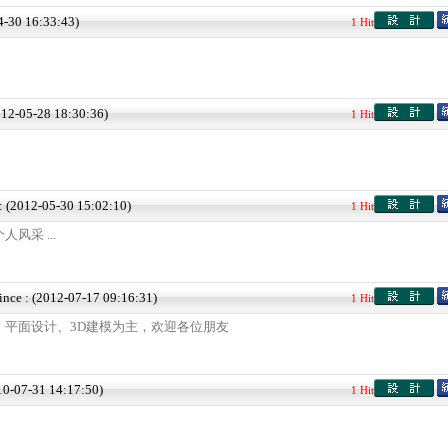
4-30 16:33:43)
1 Hit
012-05-28 18:30:36)
1 Hit
 : (2012-05-30 15:02:10)
1 Hit
风采 ...
ince : (2012-07-17 09:16:31)
1 Hit
、平面设计、3D建模为主，欢迎各位朋友
010-07-31 14:17:50)
1 Hit