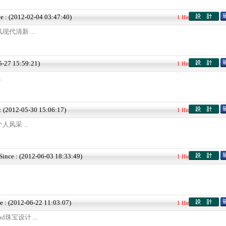
e : (2012-02-04 03:47:40)
1 Hit
代清新 ...
5-27 15:59:21)
1 Hit
.
 : (2012-05-30 15:06:17)
1 Hit
风采 ...
Since : (2012-06-03 18:33:49)
1 Hit
e : (2012-06-22 11:03:07)
1 Hit
cad珠宝设计 ...