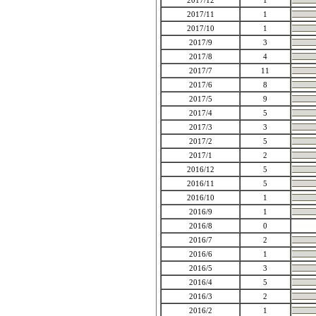
2017/12
1
2017/11
1
2017/10
1
2017/9
3
2017/8
4
2017/7
11
2017/6
8
2017/5
9
2017/4
5
2017/3
3
2017/2
5
2017/1
2
2016/12
5
2016/11
5
2016/10
1
2016/9
1
2016/8
0
2016/7
2
2016/6
1
2016/5
3
2016/4
5
2016/3
2
2016/2
1