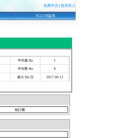
免費申請
|
會員登入
SCLUB論壇
平均週 Hit
1
平均季 Hit
8
最大 Hit 日
2017-06-11
統計圖