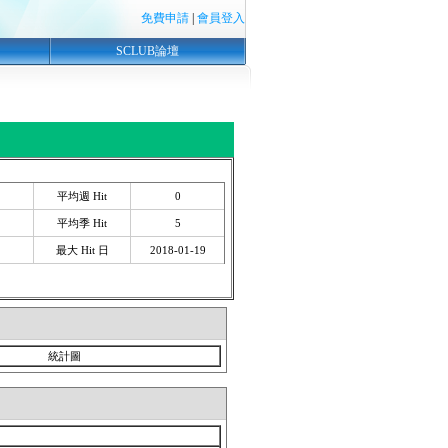
免費申請
|
會員登入
SCLUB論壇
平均週 Hit
0
平均季 Hit
5
最大 Hit 日
2018-01-19
統計圖