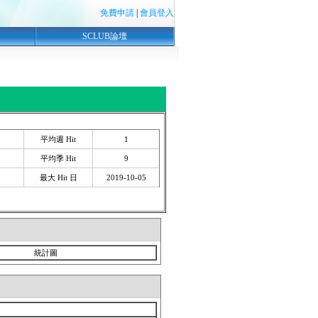
免費申請
|
會員登入
SCLUB論壇
平均週 Hit
1
平均季 Hit
9
最大 Hit 日
2019-10-05
統計圖