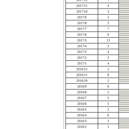
2017/12
7
2017/11
4
2017/10
3
2017/9
5
2017/8
5
2017/7
7
2017/6
9
2017/5
13
2017/4
3
2017/3
4
2017/2
3
2017/1
4
2016/12
2
2016/11
8
2016/10
2
2016/9
0
2016/8
2
2016/7
5
2016/6
5
2016/5
2
2016/4
0
2016/3
3
2016/2
1