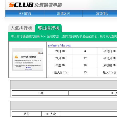
回到首頁
服務說明
論壇排行
導出排行榜是網友經由 Sclub論壇聯盟 ，點閱您的網站所產生的排名；您可由此查詢您
the best of the best
本日 Hit
0
平均日 Hit
本月 Hit
27
平均月 Hit
年度 Hit
26
累積總 Hit
最大月 Hit
13
最大 Hit 月
日期
Hit
月份
Hit 人次