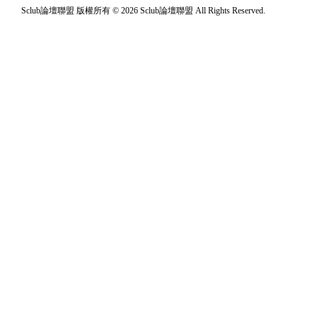
Sclub論壇聯盟 版權所有 © 2026 Sclub論壇聯盟 All Rights Reserved.