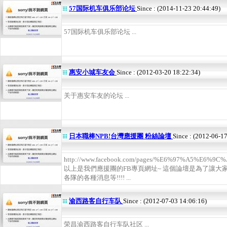
57国际机车俱乐部论坛
Since : (2014-11-23 20:44:49)
57国际机车俱乐部论坛 ...
惠安小城车友会
Since : (2012-03-20 18:22:34)
关于惠安车友的论坛 ...
日本職棒NPB!台灣應援團 粉絲論壇
Since : (2012-06-1
http://www.facebook.com/pages/%E6%97%A5%E
以上是我們應援團的FB專頁網址~ 這個論壇是為了讓大家
各隊的各種消息等!!!! ...
渝西路客自行车队
Since : (2012-07-03 14:06:16)
荣昌渝西路客自行车队社区 ...