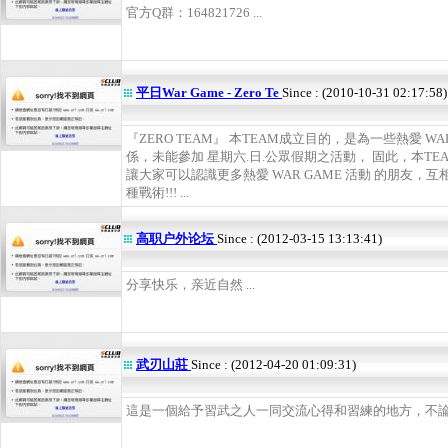
官方Q群：164821726 ...
平日War Game - Zero Te
Since : (2010-10-31 02:17:58)
『ZERO TEAM』 本TEAM成立目的，是為一些熱愛 W
係，未能參加 星期六.日.公眾假期之活動， 固此，本T
讓大家可以認識更多熱愛 WAR GAME 活動 的朋友，互
種戰術!!! ...
高职户外论坛
Since : (2012-03-15 13:13:41)
分享快乐，亲近自然 ...
武刃山莊
Since : (2012-04-20 01:09:31)
這是一個給予習武之人一同交流心得和習練的地方，不論陽