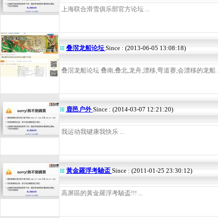
上海联合滑雪俱乐部官方论坛 ...
叠滘龙船论坛
Since : (2013-06-05 13:08:18)
叠滘龙船论坛 叠南,叠北,龙舟,漂移,弯道赛,会漂移的龙船 ..
鹿邑户外
Since : (2014-03-07 12:21:20)
我运动我键康我快乐 ...
黃金羅浮考驗盃
Since : (2011-01-25 23:30:12)
高屏區的黃金羅浮考驗盃!!! ...