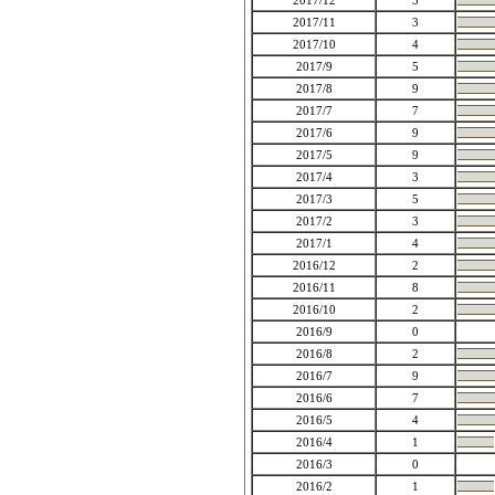
2017/12
3
2017/11
3
2017/10
4
2017/9
5
2017/8
9
2017/7
7
2017/6
9
2017/5
9
2017/4
3
2017/3
5
2017/2
3
2017/1
4
2016/12
2
2016/11
8
2016/10
2
2016/9
0
2016/8
2
2016/7
9
2016/6
7
2016/5
4
2016/4
1
2016/3
0
2016/2
1