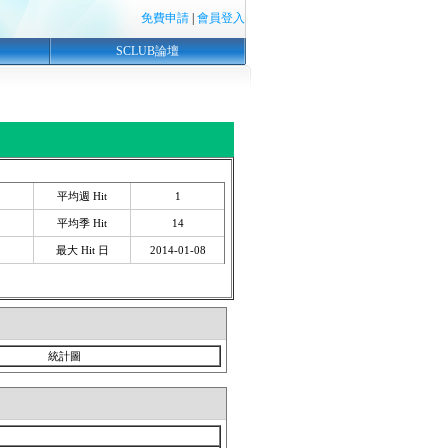
免費申請
|
會員登入
SCLUB論壇
平均週 Hit
1
平均季 Hit
14
最大 Hit 日
2014-01-08
統計圖