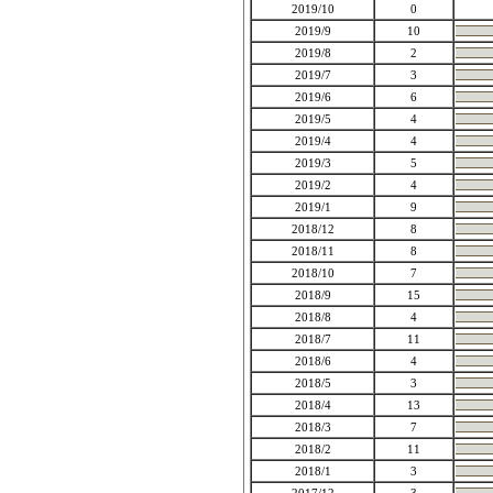
2019/10
0
2019/9
10
2019/8
2
2019/7
3
2019/6
6
2019/5
4
2019/4
4
2019/3
5
2019/2
4
2019/1
9
2018/12
8
2018/11
8
2018/10
7
2018/9
15
2018/8
4
2018/7
11
2018/6
4
2018/5
3
2018/4
13
2018/3
7
2018/2
11
2018/1
3