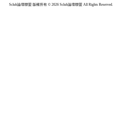
Sclub論壇聯盟 版權所有 © 2026 Sclub論壇聯盟 All Rights Reserved.