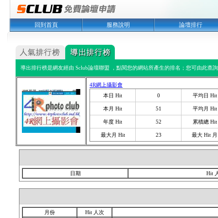
回到首頁
服務說明
論壇排行
導出排行榜是網友經由 Sclub論壇聯盟 ，點閱您的網站所產生的排名；您可由此查詢您
4R網上攝影會
本日 Hit
0
平均日 Hit
本月 Hit
51
平均月 Hit
年度 Hit
52
累積總 Hit
最大月 Hit
23
最大 Hit 月
日期
Hit
月份
Hit 人次