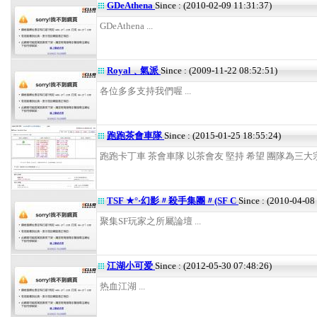
GDeAthena
Since : (2010-02-09 11:31:37)
GDeAthena ...
Royal﹑氣派
Since : (2009-11-22 08:52:51)
各位多多支持我們喔 ...
跑跑茶會車隊
Since : (2015-01-25 18:55:24)
跑跑卡丁車 茶會車隊 以茶會友 堅持 希望 團隊為三大宗旨
TSF ★°·幻影〃殺手集團〃(SF C
Since : (2010-04-08
聚集SF玩家之所屬論壇 ...
江湖小可爱
Since : (2012-05-30 07:48:26)
热血江湖 ...