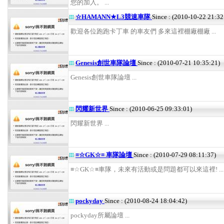
您的加入。 ...
☆HAMANN★L3競速車隊
Since : (2010-10-22 21:32
歡迎各位跑跑卡丁車 的車友們 多來這裡棚廠棚廠 ...
Genesis創世車隊論壇
Since : (2010-07-21 10:35:21)
Genesis創世車隊論壇 ...
閃耀新世界
Since : (2010-06-25 09:33:01)
閃耀新世界 ...
≡☆GK☆≡ 車隊論壇
Since : (2010-07-29 08:11:37)
≡☆GK☆≡車隊，未來有活動或是問題都可以來這裡! ...
pockyday
Since : (2010-08-24 18:04:42)
pockyday所屬論壇 ...