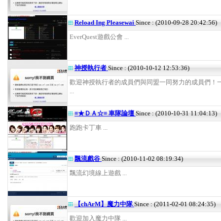
Reload Ing Pleasewai
Since : (2010-09-28 20:42:56)
EverQuest遊戲公會 ...
神授執行者
Since : (2010-10-12 12:53:36)
歡迎神授執行者的成員們與同盟一同努力的成員們！一
...
≡★ＤＡ☆≡ 車隊論壇
Since : (2010-10-31 11:04:13)
跑跑卡丁車 ...
飄流戲谷
Since : (2010-11-02 08:19:34)
飄流幻境線上遊戲 ...
【chArM】魔力中隊
Since : (2011-02-01 08:24:35)
歡迎加入魔力中隊 ...