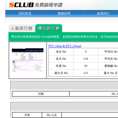
回到首頁
服務說明
論壇排行
導出排行榜是網友經由 Sclub論壇聯盟 ，點閱您的網站所產生的排名；您可由此查詢您
PTT☆Item & PTT☆Speed
本日 Hit
0
平均日 Hit
本月 Hit
119
平均月 Hit
年度 Hit
93
累積總 Hit
最大月 Hit
121
最大 Hit 月
日期
Hit
月份
Hit 人次