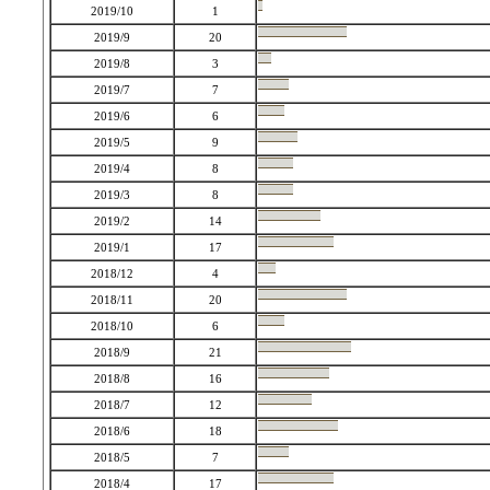
2019/10
1
2019/9
20
2019/8
3
2019/7
7
2019/6
6
2019/5
9
2019/4
8
2019/3
8
2019/2
14
2019/1
17
2018/12
4
2018/11
20
2018/10
6
2018/9
21
2018/8
16
2018/7
12
2018/6
18
2018/5
7
2018/4
17