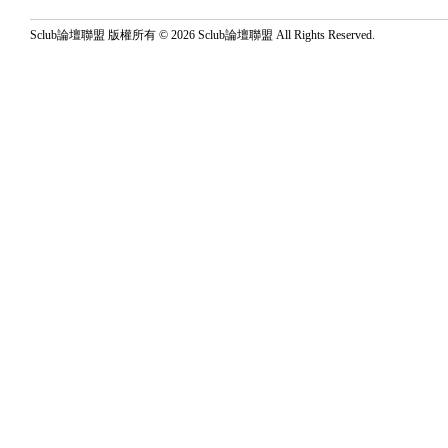
Sclub論壇聯盟 版權所有 © 2026 Sclub論壇聯盟 All Rights Reserved.