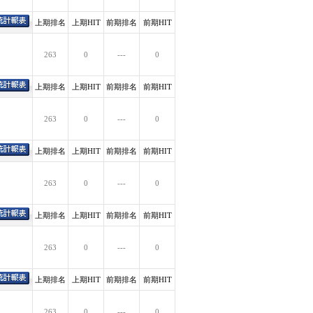
上期排名
上期HIT
前期排名
前期HIT
263
0
---
0
上期排名
上期HIT
前期排名
前期HIT
263
0
---
0
上期排名
上期HIT
前期排名
前期HIT
263
0
---
0
上期排名
上期HIT
前期排名
前期HIT
263
0
---
0
上期排名
上期HIT
前期排名
前期HIT
263
0
---
0