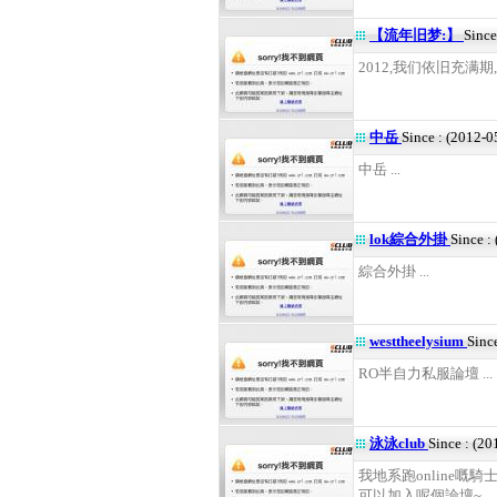
【流年旧梦:】
Since
2012,我们依旧充满期,待流年
中岳
Since : (2012-0
中岳 ...
lok綜合外掛
Since :
綜合外掛 ...
westtheelysium
Sinc
RO半自力私服論壇 ...
泳泳club
Since : (2
我地系跑online嘅騎
可以加入呢個論壇~ ...