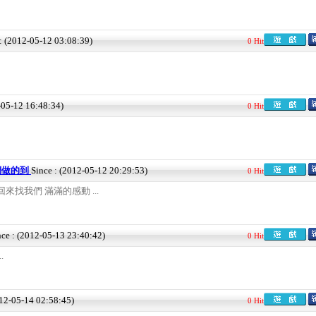
 : (2012-05-12 03:08:39)
0 Hit
-05-12 16:48:34)
0 Hit
們做的到
Since : (2012-05-12 20:29:53)
0 Hit
來找我們 滿滿的感動 ...
nce : (2012-05-13 23:40:42)
0 Hit
.
012-05-14 02:58:45)
0 Hit