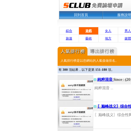
回到首頁
服務說
綜合
遊戲
女人
男人
旅遊
藝術
地方
媒體
人氣排行榜是以您網站的人氣值做排名。
有
300
項結果，以下是第
151-180
項。
純粹混音
Since : (2
純粹混音 ...
〖巅峰战义〗综合
〖巅峰战义〗综合性网游