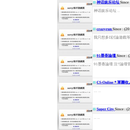
神话娱乐论坛
Since
神话娱乐论坛 ...
crazyrun
Since : (2
我只想多D討論遊戲等的東
91墨香論壇
Since : 
91墨香論壇 注!!論壇管
CS-Online＊軍團
.... ...
Super City
Since : (
... ...