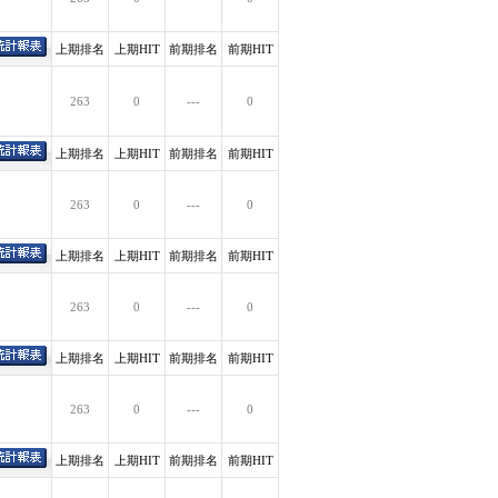
上期排名
上期HIT
前期排名
前期HIT
263
0
---
0
上期排名
上期HIT
前期排名
前期HIT
263
0
---
0
上期排名
上期HIT
前期排名
前期HIT
263
0
---
0
上期排名
上期HIT
前期排名
前期HIT
263
0
---
0
上期排名
上期HIT
前期排名
前期HIT