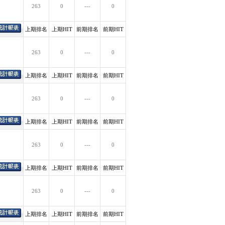
263
0
---
0
上期排名
上期HIT
前期排名
前期HIT
263
0
---
0
上期排名
上期HIT
前期排名
前期HIT
263
0
---
0
上期排名
上期HIT
前期排名
前期HIT
263
0
---
0
上期排名
上期HIT
前期排名
前期HIT
263
0
---
0
上期排名
上期HIT
前期排名
前期HIT