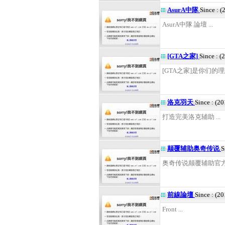
AsurA中隊
Since : 
AsurA中隊 論壇 ...
[GTA之家]
Since : 
[GTA之家]是你们的理想
洛克羽天
Since : (2
打造完美洛克辅助 ...
颠覆辅助奥奇传说
S
奥奇传说颠覆辅助官方论坛 D
前線論壇
Since : (2
Front ...