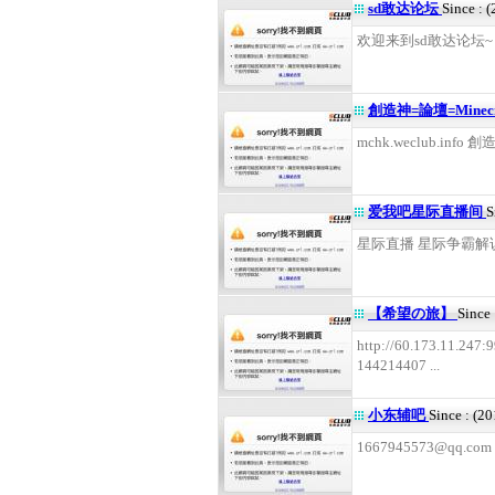
sd敢达论坛
Since : 
欢迎来到sd敢达论坛~ .
創造神=論壇=Minecr
mchk.weclub.info 創
爱我吧星际直播间
S
星际直播 星际争霸解说 
【希望の旅】
Since
http://60.173.11.
144214407 ...
小东辅吧
Since : (2
1667945573@qq.com .