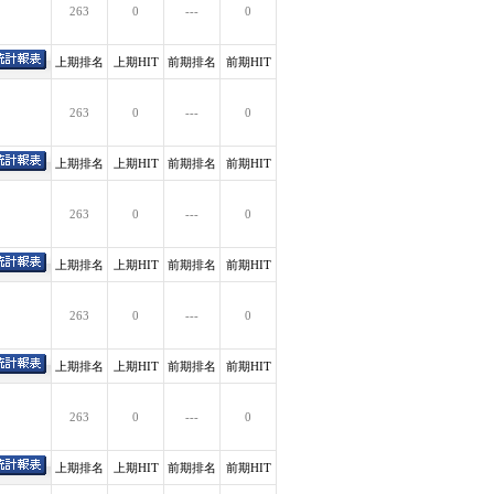
263
0
---
0
上期排名
上期HIT
前期排名
前期HIT
263
0
---
0
上期排名
上期HIT
前期排名
前期HIT
263
0
---
0
上期排名
上期HIT
前期排名
前期HIT
263
0
---
0
上期排名
上期HIT
前期排名
前期HIT
263
0
---
0
上期排名
上期HIT
前期排名
前期HIT