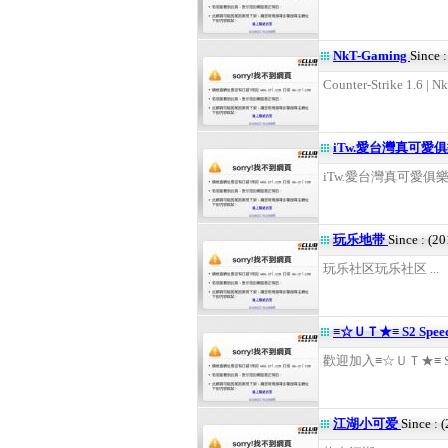
NkT-Gaming
Since 
Counter-Strike 1.6 |
iTw.愛台灣真可愛
iTw.愛台灣真可愛俱樂部 
玩乐地带
Since : (2
玩乐社区玩乐社区 ...
≡☆ＵＴ★≡ S2 Spee
歡迎加入≡☆ＵＴ★≡ S2 Sp
江湖小可爱
Since : 