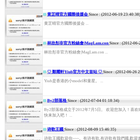
黄芷晴官方國際後援会
Since : (2012-06-19 23:40:38
黄芷晴官方國際後援会 ...
林欣彤非官方粉絲會|MagLam.con
Since : (2012-06-
林欣彤非官方粉絲會|MagLam.con ...
♡ 鄭耀軒Yiub官方中文首站 ♡
Since : (2012-06-26 
Yiub是香港的小model和童星。 ...
By2部落格
Since : (2012-07-04 01:18:34)
By2部落格成立于2012年7月5日。 欢迎您加入！喜欢
快来加入吧！ ...
诗歌王國
Since : (2012-08-09 15:46:35)
诗歌王國歡迎你~~~。有诗有歌,有诗歌有我們國,歡迎