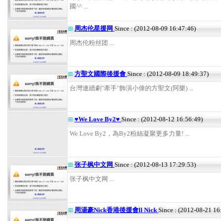
國^^ ...
周杰伦星援网
Since : (2012-08-09 16:47:46)
周杰伦粉丝团 ...
方聖文國際後援會
Since : (2012-08-09 18:49:37)
台灣連續劇"牽手"飾演小偉的方聖文(阿樂) ...
♥We Love By2♥
Since : (2012-08-12 16:56:49)
We Love By2，為By2粉絲凝聚更多力量! ...
张子枫中文网
Since : (2012-08-13 17:29:53)
张子枫中文网 ...
周湯豪Nick香港後援會ll Nick
Since : (2012-08-21 16