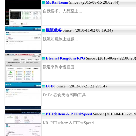
MoRal Team
Since : (2015-08-15 20:02:44)
自我要求。人品至上 ...
飄流戲谷
Since : (2010-11-02 08:19:34)
飄流幻境線上遊戲 ...
Eternal Kingdom RPG
Since : (2015-06-27 22:06:28)
歡迎來到永恆國度 ...
DoDo
Since : (2013-07-21 22:27:14)
DoDo 吞食天地 輔助工具 ...
PTT☆Item & PTT☆Speed
Since : (2010-04-10 22:1
KR- PTT☆Item & PTT☆Speed ...