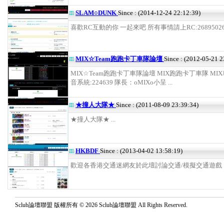
SLAM○DUNK
Since : (2014-12-24 22:12:39)
喜歡RC互動的你 一起來吧 所有事情請上RC:26895026 .
MIX☆Team跑跑卡丁車隊論壇
Since : (2012-05-21 2
MIX☆Team跑跑卡丁車隊論壇 MIX跑跑卡丁車隊 MIX
音系統:224639 隊長：oMIXo小呈 ...
★撞人大隊★
Since : (2011-08-09 23:39:34)
★撞人大隊★ ...
HKBDF
Since : (2013-04-02 13:58:19)
歡迎各香港交通迷網友於此壇討論交通/模擬交通遊戲 ..
Sclub論壇聯盟 版權所有 © 2026 Sclub論壇聯盟 All Rights Reserved.