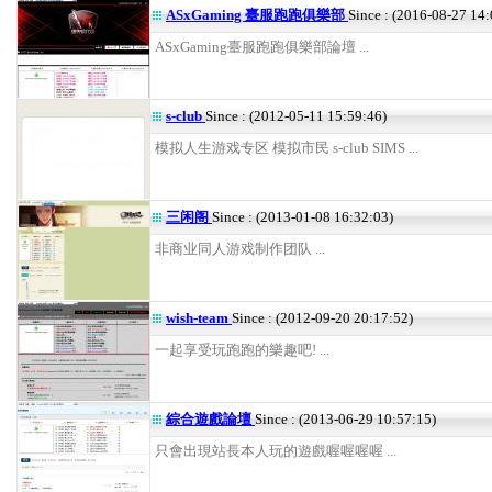
ASxGaming 臺服跑跑俱樂部
Since : (2016-08-27 14:
ASxGaming臺服跑跑俱樂部論壇 ...
s-club
Since : (2012-05-11 15:59:46)
模拟人生游戏专区 模拟市民 s-club SIMS ...
三闲阁
Since : (2013-01-08 16:32:03)
非商业同人游戏制作团队 ...
wish-team
Since : (2012-09-20 20:17:52)
一起享受玩跑跑的樂趣吧! ...
綜合遊戲論壇
Since : (2013-06-29 10:57:15)
只會出現站長本人玩的遊戲喔喔喔喔 ...