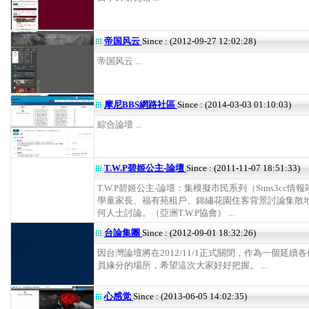
帝国风云
Since : (2012-09-27 12:02:28)
帝国风云 ...
摩尼BBS網路社區
Since : (2014-03-03 01:10:03)
綜合論壇 ...
T.W.P碧姬公主-論壇
Since : (2011-11-07 18:51:33)
T.W.P碧姬公主-論壇：集模擬市民系列（Sims3cc情
學童家長、福有苑租戶、錦繡花園住客背景討論集散
何人士討論。（亞洲T.W.P協會） ...
台論集團
Since : (2012-09-01 18:32:26)
因台灣論壇將在2012/11/1正式關閉，作為一個延續
員緣分的場所，希望這次大家好好把握。 ...
心感觉
Since : (2013-06-05 14:02:35)