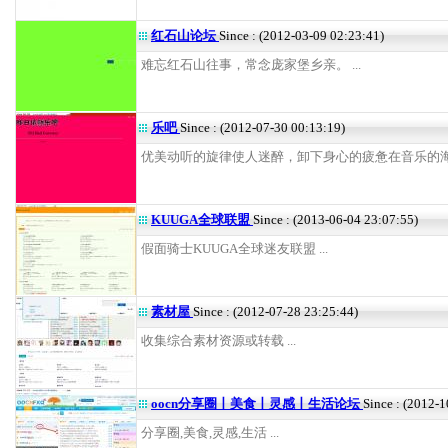
红石山论坛
Since : (2012-03-09 02:23:41)
难忘红石山往事，常念庞家堡乡亲。 ...
乐吧
Since : (2012-07-30 00:13:19)
优美动听的旋律使人迷醉，卸下身心的疲惫在音乐的海洋冲
KUUGA全球联盟
Since : (2013-06-04 23:07:55)
假面骑士KUUGA全球迷友联盟 ...
素材屋
Since : (2012-07-28 23:25:44)
收集综合素材资源或转载 ...
oocn分享圈丨美食丨灵感丨生活论坛
Since : (2012-
分享圈,美食,灵感,生活 ...