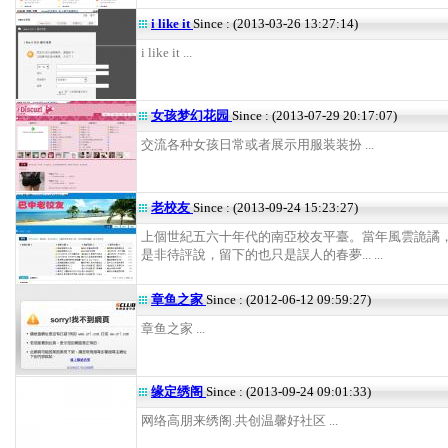
i like it
Since : (2013-03-26 13:27:14)
i like it ...
女孩梦幻花园
Since : (2013-07-29 20:17:07)
交流各种女孩日常或者展示用服装装扮 ...
老校友
Since : (2013-09-24 15:23:27)
上個世紀五六十年代的南亞校友平臺。當年風雲詭譎
是非待評說，留下的也只是誤人的春夢... ...
章鱼之家
Since : (2012-06-12 09:59:27)
章鱼之家 ...
缘定绣阁
Since : (2013-09-24 09:01:33)
网络高朋来绣阁.共创温馨好社区 ...