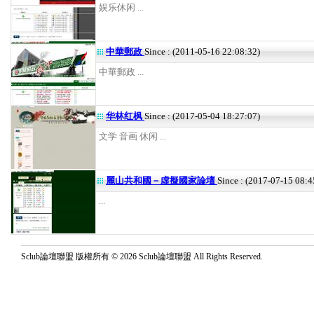
娱乐休闲 ...
中華郵政
Since : (2011-05-16 22:08:32)
中華郵政 ...
华林红枫
Since : (2017-05-04 18:27:07)
文学 音画 休闲 ...
麗山共和國－虛擬國家論壇
Since : (2017-07-15 08:4
...
Sclub論壇聯盟 版權所有 © 2026 Sclub論壇聯盟 All Rights Reserved.