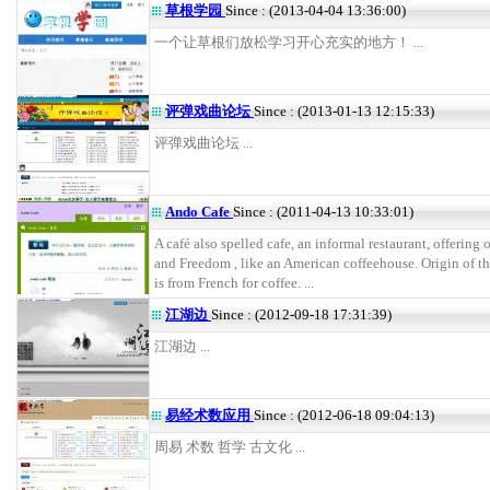
草根学园
Since : (2013-04-04 13:36:00)
一个让草根们放松学习开心充实的地方！ ...
评弹戏曲论坛
Since : (2013-01-13 12:15:33)
评弹戏曲论坛 ...
Ando Cafe
Since : (2011-04-13 10:33:01)
A café also spelled cafe, an informal restaurant, offering
and Freedom , like an American coffeehouse. Origin of th
is from French for coffee. ...
江湖边
Since : (2012-09-18 17:31:39)
江湖边 ...
易经术数应用
Since : (2012-06-18 09:04:13)
周易 术数 哲学 古文化 ...