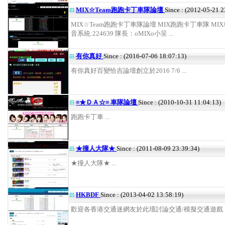
MIX☆Team跑跑卡丁車隊論壇
Since : (2012-05-21 2
MIX☆Team跑跑卡丁車隊論壇 MIX跑跑卡丁車隊 MIX
音系統:224639 隊長：oMIXo小呈 ...
有你真好
Since : (2016-07-06 18:07:13)
有你真好百變恰吉論壇創立於2016 7/6 ...
≡★ＤＡ☆≡ 車隊論壇
Since : (2010-10-31 11:04:13)
跑跑卡丁車 ...
★撞人大隊★
Since : (2011-08-09 23:39:34)
★撞人大隊★ ...
HKBDF
Since : (2013-04-02 13:58:19)
歡迎各香港交通迷網友於此壇討論交通/模擬交通遊戲 ..