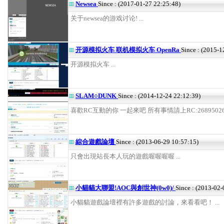
Newsea
Since : (2017-01-27 22:25:48)
关于newsea的游戏讨论! ...
开源模拟火车 联机模拟火车 OpenRa
Since : (2015-1
开源模拟火车 ...
SLAM○DUNK
Since : (2014-12-24 22:12:39)
喜歡RC互動的你 一起來吧 所有事情請上RC:26895026 .
綜合遊戲論壇
Since : (2013-06-29 10:57:15)
只會出現站長本人玩的遊戲喔喔喔喔 ...
小貓貓大聯盟!AOC與創世神(0w0)/
Since : (2013-02-
小貓貓遊戲論壇裡有許多遊戲的討論，來看看吧！ ...