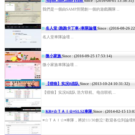
NightClubGameTeam
Since : (2016-08-01 13:38:31)
我們是一個由SAMP所開創一個的遊戲團隊 ...
名人堂 |跑跑卡丁車-|車隊論壇
Since : (2016-08-26 2
名人堂車隊論壇 ...
微小家族
Since : (2016-09-25 17:53:14)
微小家族車隊論壇 ...
【猎狼】实况8战队
Since : (2013-10-24 10:31:32)
【猎狼】实况8战队 浩方联机、电信联机 ...
KR≡☆ＴＡＩ☆≡S1.S2車隊
Since : (2014-02-15 13:0
≡☆ＴＡＩ☆≡車隊，將於11/30創立! 歡迎各位到論壇報考~