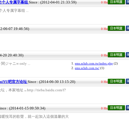
史个人专属字幕组
Since : (2012-04-01 21:33:59)
0 Hit
人专属字幕组 ...
12-06-07 19:46:56)
0 Hit
04-20 20:40:30)
0 Hit
or 関ジャニ∞ only ...
1.
ems.sclub.com.tw/index.php
(2)
2.
ems.sclub.com.tw/
(1)
miYU吧官方论坛
Since : (2014-06-30 13:15:20)
0 Hit
家地址→http://tieba.baidu.com/f?
ince : (2014-01-15 09:59:34)
0 Hit
溫暖悅耳的歌聲，就一起加入這個溫馨的大