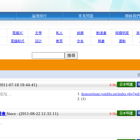
明
論壇排行
常見問題
聯絡我們
電腦3C
文學
私人
娛樂
動漫畫
韓國明星
港
電腦程式
設計
教育
交友
興趣
運動
(2011-07-18 19:44:41)
0 Hit
坛 ...
1.
domotofutari.joinbbs.net/index.php?gid
2.
(1)
援會
Since : (2011-08-22 12:32:11)
0 Hit
.