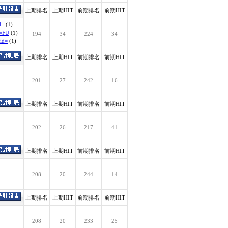
上期排名
上期HIT
前期排名
前期HIT
d=
(1)
d=FU
(1)
194
34
224
34
id=
(1)
上期排名
上期HIT
前期排名
前期HIT
201
27
242
16
上期排名
上期HIT
前期排名
前期HIT
202
26
217
41
上期排名
上期HIT
前期排名
前期HIT
208
20
244
14
上期排名
上期HIT
前期排名
前期HIT
208
20
233
25