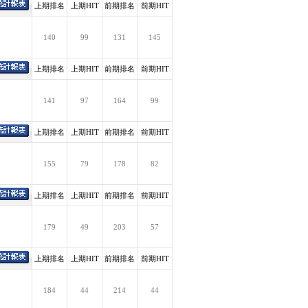
上期排名
上期HIT
前期排名
前期HIT
140
99
131
145
上期排名
上期HIT
前期排名
前期HIT
141
97
164
99
上期排名
上期HIT
前期排名
前期HIT
155
79
178
82
上期排名
上期HIT
前期排名
前期HIT
179
49
203
57
上期排名
上期HIT
前期排名
前期HIT
184
44
214
44