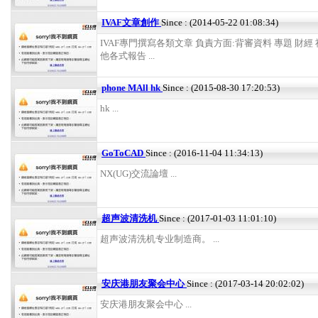
IVAF文章創作
Since : (2014-05-22 01:08:34)
IVAF專門撰寫各類文章 負責方面:背審資料 專題 財經
他各式報告 ...
phone MAll hk
Since : (2015-08-30 17:20:53)
hk ...
GoToCAD
Since : (2016-11-04 11:34:13)
NX(UG)交流論壇 ...
超声波清洗机
Since : (2017-01-03 11:01:10)
超声波清洗机专业制造商。 ...
安庆港朋友聚会中心
Since : (2017-03-14 20:02:02)
安庆港朋友聚会中心 ...