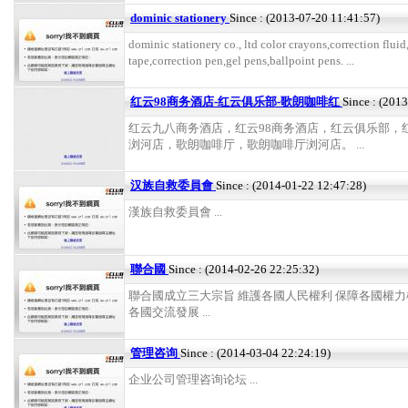
dominic stationery
Since : (2013-07-20 11:41:57)
dominic stationery co., ltd color crayons,correction fluid
tape,correction pen,gel pens,ballpoint pens. ...
红云98商务酒店-红云俱乐部-歌朗咖啡红
Since : (201
红云九八商务酒店，红云98商务酒店，红云俱乐部，
浏河店，歌朗咖啡厅，歌朗咖啡厅浏河店。 ...
汉族自救委員會
Since : (2014-01-22 12:47:28)
漢族自救委員會 ...
聯合國
Since : (2014-02-26 22:25:32)
聯合國成立三大宗旨 維護各國人民權利 保障各國權力
各國交流發展 ...
管理咨询
Since : (2014-03-04 22:24:19)
企业公司管理咨询论坛 ...