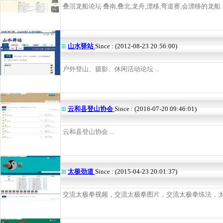
叠滘龙船论坛 叠南,叠北,龙舟,漂移,弯道赛,会漂移的龙船 ..
山水驿站
Since : (2012-08-23 20:56:00)
户外登山、摄影、休闲活动论坛 ...
云和县登山协会
Since : (2016-07-20 09:46:01)
云和县登山协会 ...
太极劲道
Since : (2015-04-23 20:01:37)
交流太极拳视频，交流太极拳图片，交流太极拳练法，太极拳