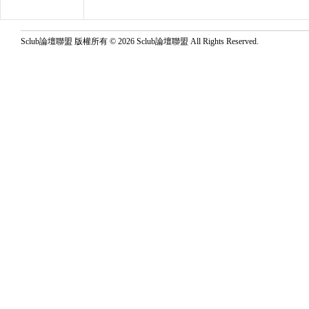
Sclub論壇聯盟 版權所有 © 2026 Sclub論壇聯盟 All Rights Reserved.