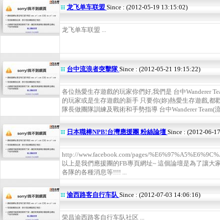
龙飞单车联盟
Since : (2012-05-19 13:15:02)
龙飞单车联盟 ...
台中流浪者突擊隊
Since : (2012-05-21 19:15:22)
各位熱愛生存遊戲的玩家你們好,我們是 台中Wanderer 
的玩家或是生存遊戲的新手 只要你(妳)熱愛生存遊戲,都
隊長做團隊訓練及戰術和手勢指導 台中Wanderer Team(流
日本職棒NPB!台灣應援團 粉絲論壇
Since : (2012-06-1
http://www.facebook.com/pages/%E6%97%A5%E
以上是我們應援團的FB專頁網址~ 這個論壇是為了讓大家
各隊的各種消息等!!!! ...
渝西路客自行车队
Since : (2012-07-03 14:06:16)
荣昌渝西路客自行车队社区 ...