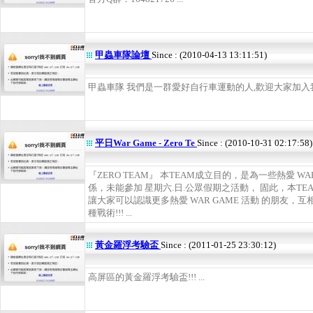
甲蟲車隊論壇
Since : (2010-04-13 13:11:51)
甲蟲車隊 我們是一群愛好自行車運動的人,歡迎大家加入我們
平日War Game - Zero Te
Since : (2010-10-31 02:17:58)
『ZERO TEAM』 本TEAM成立目的，是為一些熱愛 W
係，未能參加 星期六.日.公眾假期之活動， 固此，本T
讓大家可以認識更多熱愛 WAR GAME 活動 的朋友，互
種戰術!!! ...
黃金羅浮考驗盃
Since : (2011-01-25 23:30:12)
高屏區的黃金羅浮考驗盃!!! ...