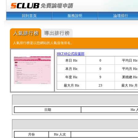
回到首頁
服務說明
論壇排行
人氣排行榜是以您網站的人氣值做排名。
HKT48公式应援部
本日 Hit
0
平均日 Hit
本月 Hit
0
平均月 Hit
年度 Hit
9
累積總 Hit
最大月 Hit
23
最大 Hit 月
日期
Hit
月份
Hit 人次