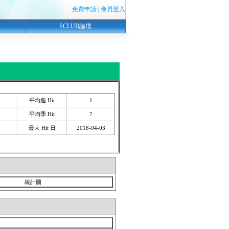
免費申請
|
會員登入
SCLUB論壇
平均週 Hit
1
平均季 Hit
7
最大 Hit 日
2018-04-03
統計圖