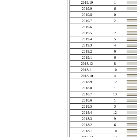
2019/10
1
2019/9
6
2019/8
0
2019/7
2
2019/6
1
2019/5
2
2019/4
5
2019/3
4
2019/2
6
2019/1
6
2018/12
8
2018/11
10
2018/10
4
2018/9
12
2018/8
1
2018/7
13
2018/6
1
2018/5
3
2018/4
12
2018/3
9
2018/2
6
2018/1
10