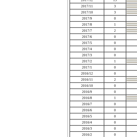
2017/12
13
2017/11
3
2017/10
3
2017/9
0
2017/8
1
2017/7
2
2017/6
0
2017/5
0
2017/4
0
2017/3
0
2017/2
1
2017/1
0
2016/12
0
2016/11
2
2016/10
0
2016/9
0
2016/8
1
2016/7
0
2016/6
0
2016/5
0
2016/4
0
2016/3
0
2016/2
0