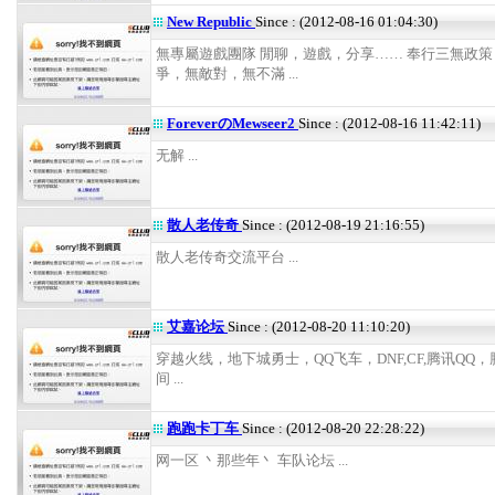
New Republic
Since : (2012-08-16 01:04:30)
無專屬遊戲團隊 閒聊，遊戲，分享…… 奉行三無政策
爭，無敵對，無不滿 ...
ForeverのMewseer2
Since : (2012-08-16 11:42:11)
无解 ...
散人老传奇
Since : (2012-08-19 21:16:55)
散人老传奇交流平台 ...
艾嘉论坛
Since : (2012-08-20 11:10:20)
穿越火线，地下城勇士，QQ飞车，DNF,CF,腾讯QQ，
间 ...
跑跑卡丁车
Since : (2012-08-20 22:28:22)
网一区 丶那些年丶 车队论坛 ...