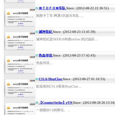
〓ＴＯＦＯ〓车队
Since : (2012-08-22 22:36:51)
跑跑卡丁车:网通1区娱乐车队. ...
滅神世紀
Since : (2012-08-23 13:45:39)
滅神世紀是SEER16和跑online 的討論區 ...
热血传说
Since : (2012-08-23 17:42:43)
热血传说 ...
CS1.6-MopClan
Since : (2012-08-27 01:10:53)
歡迎來到CS1.6香港MopClan
...
【CounterStrike】eVN
Since : (2012-08-28 20:13:34
一個愛好CS的隊伍。 ...