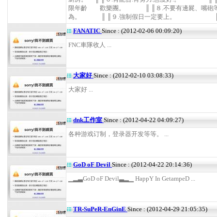
限年齡 歡樂團。 ║ ║８.不要有邊屍、嘴砲
為。 ║ ║９.強制假日一定要上。 ║ .
FANATIC
Since : (2012-02-06 00:09:20)
FNC車隊收人 ...
大家好
Since : (2012-02-10 03:08:33)
大家好 ...
dnk工作室
Since : (2012-04-22 04:09:27)
各种游戏订制，登录器开发等等。 ...
GoD oF Devil
Since : (2012-04-22 20:14:36)
▁▂▃GoD oF Devil▃▂▁ HappY In GetampeD ...
TR-SuPeR-EnGinE
Since : (2012-04-29 21:05:35)