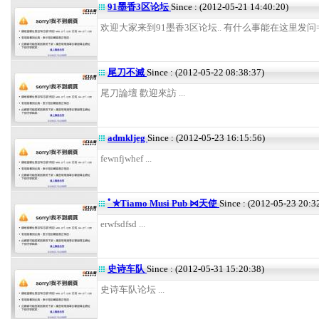
91墨香3区论坛
Since : (2012-05-21 14:40:20)
欢迎大家来到91墨香3区论坛.. 有什么事能在这里发问=) .
尾刀不滅
Since : (2012-05-22 08:38:37)
尾刀論壇 歡迎來訪 ...
admkljeg
Since : (2012-05-23 16:15:56)
fewnfjwhef ...
ﾟ✮Tiamo Musi Pub ⋈天使
Since : (2012-05-23 20:3
erwfsdfsd ...
史诗车队
Since : (2012-05-31 15:20:38)
史诗车队论坛 ...