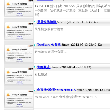
≡★PrD★≡ 創立日期:2012/5/7 只要你對跑跑的熱誠
手的期望!! 我們就會一起進步!! 重點是【人品】【友
術】 ...
呆呆龍族論壇
Since : (2012-05-11 16:45:37)
呆呆龍族的官方論壇 ...
TwoStars-公會區
Since : (2012-05-13 23:40:42)
TwoStars-遊戲公會區 ...
彩虹飄流
Since : (2012-05-15 20:10:43)
彩虹飄流 ...
創造神=論壇=Minecraft HK
Since : (2012-05-18 18:
mchk.weclub.info 創造神=論壇=Minecraft HK ...