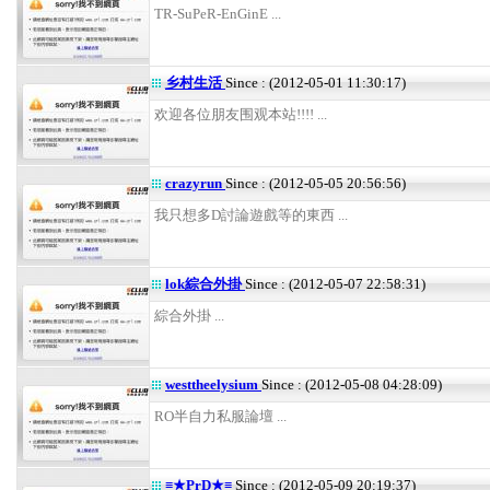
TR-SuPeR-EnGinE ...
乡村生活
Since : (2012-05-01 11:30:17)
欢迎各位朋友围观本站!!!! ...
crazyrun
Since : (2012-05-05 20:56:56)
我只想多D討論遊戲等的東西 ...
lok綜合外掛
Since : (2012-05-07 22:58:31)
綜合外掛 ...
westtheelysium
Since : (2012-05-08 04:28:09)
RO半自力私服論壇 ...
≡★PrD★≡
Since : (2012-05-09 20:19:37)