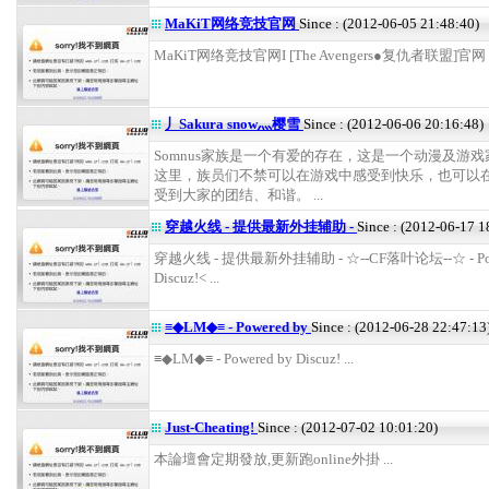
MaKiT网络竞技官网
Since : (2012-06-05 21:48:40)
MaKiT网络竞技官网Ι [The Avengers●复仇者联盟]官网 .
丿Sakura snow灬樱雪
Since : (2012-06-06 20:16:48)
Somnus家族是一个有爱的存在，这是一个动漫及游
这里，族员们不禁可以在游戏中感受到快乐，也可以
受到大家的团结、和谐。 ...
穿越火线 - 提供最新外挂辅助 -
Since : (2012-06-17 1
穿越火线 - 提供最新外挂辅助 - ☆--CF落叶论坛--☆ - Pow
Discuz!< ...
≡◆LM◆≡ - Powered by
Since : (2012-06-28 22:47:13
≡◆LM◆≡ - Powered by Discuz! ...
Just-Cheating!
Since : (2012-07-02 10:01:20)
本論壇會定期發放,更新跑online外掛 ...