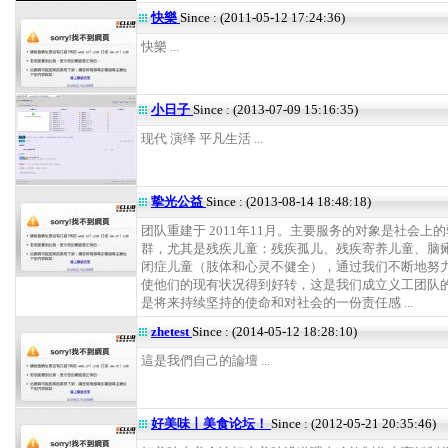
快樂
Since : (2011-05-12 17:24:36)
快樂 ...
小日子
Since : (2013-07-09 15:16:35)
现代 演绎 平凡生活 ...
挚光公益
Since : (2013-08-14 18:48:18)
团队重建于 2011年11月。主要服务的对象是社会上
群，尤其是残疾儿童：残疾孤儿、残疾寄养儿童、脑
闭症儿童（肢体和心灵不健全），通过我们不断地努
使他们的现有状况得到好转，这是我们成立义工团队
是将来持续坚持的使命和对社会的一份责任感 ...
zhetest
Since : (2014-05-12 18:28:10)
這是我們自己的論壇 ...
好美味丨美食论坛！
Since : (2012-05-21 20:35:46)