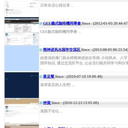
日常生活心得分享 ...
GEE義式咖啡機同學會
Since : (2012-01-03 20:44:47
GEE義式咖啡機同學會 ...
熊神进风水国学交流区
Since : (2013-08-05 00:23:54
由资深的澳门风水师熊神进担任导师, 介绍风水、八
国学知识, 通过交流区平台, 让会员们能共同学习和分
...
富足幫
Since : (2010-07-19 19:09:49)
追求富足的人生吧! ...
种菜
Since : (2016-12-23 13:05:00)
菜园子论坛 ...