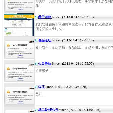
好美味丨美食论坛丨美味没道理丨冷饮制作丨烹饪制
作 ...
桑干河畔
Since : (2013-06-17 12:37:13)
我们曾经在桑干河边共同度过我们的青春岁月,那是我
能忘怀的人生时光 ...
食品论坛
Since : (2013-11-17 19:41:10)
食品安全，食品健康，食品加工，食品检测，食品营养 .
心灵驿站
Since : (2013-04-28 19:55:57)
心灵驿站 ...
垫江
Since : (2013-08-28 13:54:28)
垫江 ...
杨二岭村论坛
Since : (2012-09-14 15:23:46)