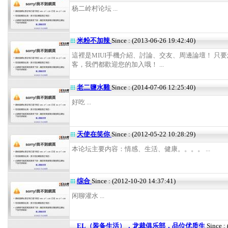
杨二岭村论坛 ...
米粉不加辣
Since : (2013-06-26 19:42:40)
這裡是MIUI手機介紹、討論、交友、周邊論壇！ 只
客，我們都歡迎您的加入哦！ ...
老二鹽水雞
Since : (2014-07-06 12:25:40)
好吃 ...
天使在笑你
Since : (2012-05-22 10:28:29)
本论坛主要内容：情感、生活、健康。。。。 ...
综合
Since : (2012-10-20 14:37:41)
闲聊灌水 ...
EL（装备生活），龙裁俱乐部，品位优质生
Since :