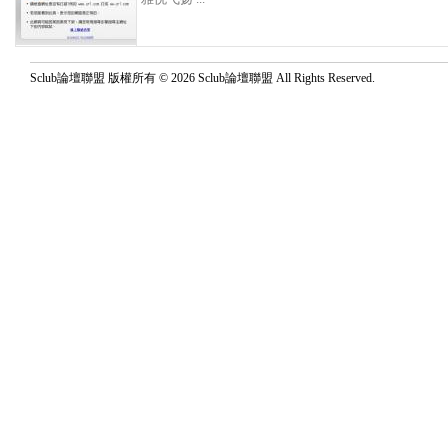
Sclub論壇聯盟 版權所有 © 2026 Sclub論壇聯盟 All Rights Reserved.