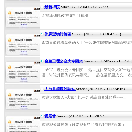
般若禪院
Since : (2012-04-07 08:27:23)
宏揚漢傳佛教,推廣祖師禪法 ...
佛牌聖物討論區
Since : (2012-05-13 18:47:25)
希望喜歡佛牌聖物的人士''一起來佛牌聖物討論區交流交流
金宝卫理公会大专团契
Since : (2012-05-27 21:02:41
～金宝卫理公会大专团契～ 这里提供空间让大家一起
谊，讨论并提供资讯与消息。 一起在基督里成长。 
...
大台北繞境討論站
Since : (2012-06-29 11:24:16)
歡迎大家加入~大家可以一起討論廟會陣頭喔~~~ ...
愛廟會
Since : (2012-07-02 10:20:52)
歡迎您來愛廟會:) 只要您有拍照攝影歡迎貼近來:) ...