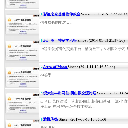
彩虹之家基督信仰教会
Since : (2013-12-17 22:44:32
信仰成长的地方... ...
忘川阁︱神秘学论坛
Since : (2014-01-13 21:37:26)
神秘学爱好者的交流平台，畅所欲言，互相探讨学习！ .
Astro-of-Moon
Since : (2014-11-19 16:52:44)
神祕學 ...
倪大仙—出马仙-阴山派交流论坛
Since : (2017-03-2
出马仙 民间法派：阴山派-闾山山-茅山派-正一派-全真
净土宗-禅宗-密宗 综合技术交流 ...
雅悦飞扬
Since : (2017-06-17 13:56:50)
雅悦飞扬 ...