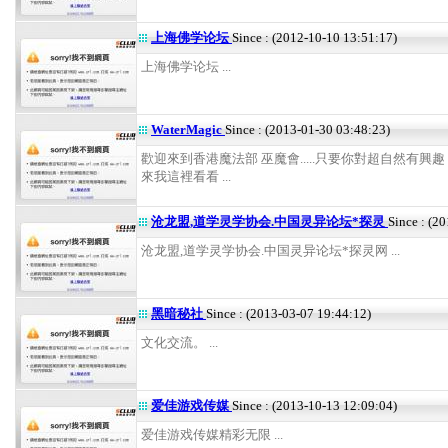
上海佛学论坛
Since : (2012-10-10 13:51:17)
上海佛学论坛 ...
WaterMagic
Since : (2013-01-30 03:48:23)
歡迎來到香港魔法部 巫魔會.....只要你對超自然有興趣
來我這裡看看 ...
沧龙盟,道学灵学协会.中国灵异论坛*探灵
Since : (2
沧龙盟,道学灵学协会.中国灵异论坛*探灵网 ...
黑暗秘社
Since : (2013-03-07 19:44:12)
文化交流。 ...
爱佳游戏传媒
Since : (2013-10-13 12:09:04)
爱佳游戏传媒精彩无限 ...