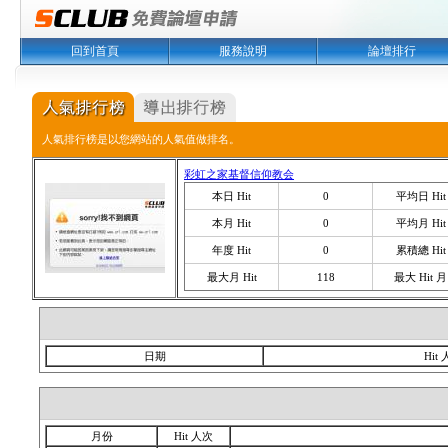
回到首頁
服務說明
論壇排行
人氣排行榜是以您網站的人氣值做排名。
彩虹之家基督信仰教会
本日 Hit
0
平均日 Hit
本月 Hit
0
平均月 Hit
年度 Hit
0
累積總 Hit
最大月 Hit
118
最大 Hit 月
日期
Hit
月份
Hit 人次