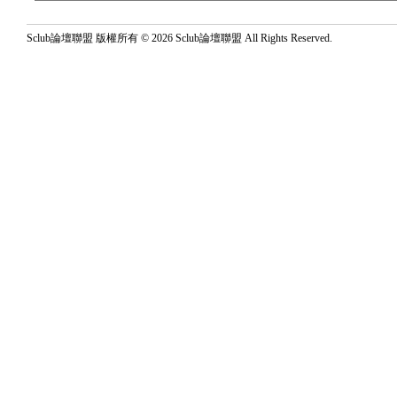
Sclub論壇聯盟 版權所有 © 2026 Sclub論壇聯盟 All Rights Reserved.