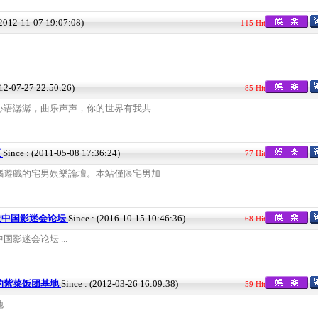
(2012-11-07 19:07:08)
115 Hit
012-07-27 22:50:26)
85 Hit
心语潺潺，曲乐声声，你的世界有我共
壇
Since : (2011-05-08 17:36:24)
77 Hit
腦遊戲的宅男娛樂論壇。本站僅限宅男加
龙中国影迷会论坛
Since : (2016-10-15 10:46:36)
68 Hit
影迷会论坛 ...
的紫菜饭团基地
Since : (2012-03-26 16:09:38)
59 Hit
..