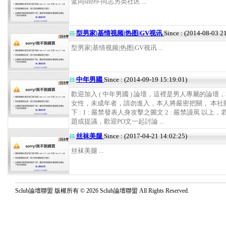
蓝同sm99-同志另类社区 ...
型男家|基情视频|热图|GV视讯
Since : (2014-08-03 2
型男家|基情视频|热图|GV视讯 ...
中年男國
Since : (2014-09-19 15:19:01)
歡迎加入 ( 中年男國 ) 論壇，這裡是男人專屬的論壇
女性，未成年者，請勿進入，本人將嚴密把關， 本社
下 : 1 : 嚴禁發表人身攻擊之圖文 2 : 嚴禁謾罵 以上
題或提議，歡迎PO文一起討論 ...
丝袜美腿
Since : (2017-04-21 14:02:25)
丝袜美腿 ...
Sclub論壇聯盟 版權所有 © 2026 Sclub論壇聯盟 All Rights Reserved.