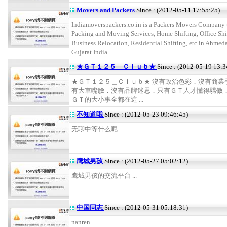
Movers and Packers
Since : (2012-05-11 17:55:25)
Indiamoverspackers.co.in is a Packers Movers Company t
Packing and Moving Services, Home Shifting, Office Shi
Business Relocation, Residential Shifting, etc in Ahmed
Gujarat India. ...
★ＧＴ１２５＿Ｃｌｕｂ★
Since : (2012-05-19 13:3
★ＧＴ１２５＿Ｃｌｕｂ★ 沒有政治色彩．沒有商業
有大車嘴臉．沒有品牌迷思．只有ＧＴ人才懂得驕傲
ＧＴ的大小事全都在這 ...
不知道哦
Since : (2012-05-23 09:46:45)
无聊中等什么呢 ...
鹰城男孩
Since : (2012-05-27 05:02:12)
鹰城男孩的交流平台 ...
中国同志
Since : (2012-05-31 05:18:31)
nanren ...