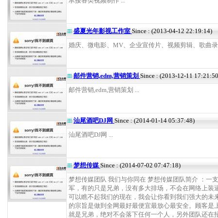
承接各类视频制作 ...
盛夏光年影视工作室
Since : (2013-04-12 22:19:14)
婚庆、微电影、MV、企业宣传片、视频剪辑、歌曲录制等
邮件营销,edm,营销策划
Since : (2013-12-11 17:21:50
邮件营销,edm,营销策划 ...
汕尾酒吧DJ网
Since : (2014-01-14 05:37:48)
汕尾酒吧DJ网 ...
梦想传媒
Since : (2014-07-02 07:47:18)
梦想传媒团队 我们与你同在 梦想传媒团队简介 ：一
军，有的只是兄弟，没有多大排场，不会在网络上装
可以瞧不起我们的现在，我会让你看到我们强大的未来
的宗旨是做到全网最好最便宜最放心最安全。顾客是
就是兄弟，绝对不会落下任何一个人，另外团队还在