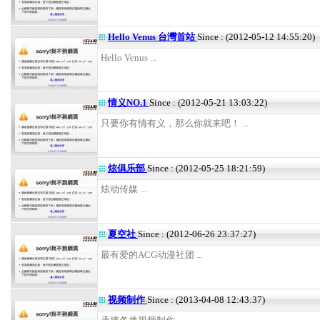
Hello Venus 台灣首站
Since : (2012-05-12 14:55:20)
Hello Venus ...
情义NO.1
Since : (2012-05-21 13:03:22)
只要你有情有义，那么你就来吧！ ...
炫俱乐部
Since : (2012-05-25 18:21:59)
炫动传媒 ...
夏空社
Since : (2012-06-26 23:37:27)
最有爱的ACG动漫社团 ...
视频制作
Since : (2013-04-08 12:43:37)