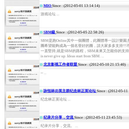
MIO
Since : (2012-05-01 13:14:14)
游戏论坛 ...
SBM級
Since : (2012-05-05 22:58:26)
SBM是跑Online其中一個團體，此團體專一設計樂園
團希望能夠成為一個名譽好的團，請大家多多支持!!!
一直堅持;就是SBM的路程，SBM未來又怎能你的支持
is never give up. Ideas start from SBM. ...
北京影视工作者联盟
Since : (2012-05-10 21:15:40)
-- ...
詠恒林㊣英主群纪念林正英论坛
Since : (2012-05-11
纪念林正英论坛 ...
纪录片分享，交流
Since : (2012-05-11 23:45:53)
纪录片分享，交流。 ...