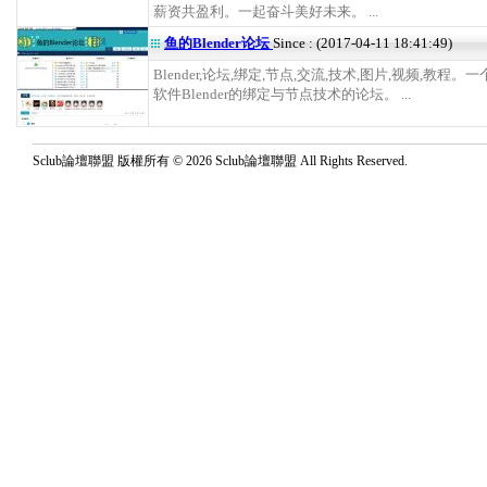
薪资共盈利。一起奋斗美好未来。 ...
鱼的Blender论坛
Since : (2017-04-11 18:41:49)
Blender,论坛,绑定,节点,交流,技术,图片,视频,教程
软件Blender的绑定与节点技术的论坛。 ...
Sclub論壇聯盟 版權所有 © 2026 Sclub論壇聯盟 All Rights Reserved.