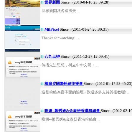
世界新開
Since : (2010-04-10 23:39:28)
世界新開及各國風景 ...
MilPixel
Since : (2011-01-24 20:30:31)
Thanks for watching! ...
八九点钟
Since : (2011-12-27 12:09:41)
传播先进思想，树立中华文明！ ...
樓庭岑國際粉絲後援會
Since : (2012-01-17 23:45:23
這是粉絲為庭岑開的論壇~ 歡迎多多支持與指教喔! ...
唯妍--鄭秀妍&金泰妍香港粉絲會
Since : (2012-02-1
唯妍--鄭秀妍&金泰妍香港粉絲會 ...