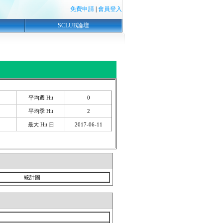
免費申請
|
會員登入
SCLUB論壇
平均週 Hit
0
平均季 Hit
2
最大 Hit 日
2017-06-11
統計圖