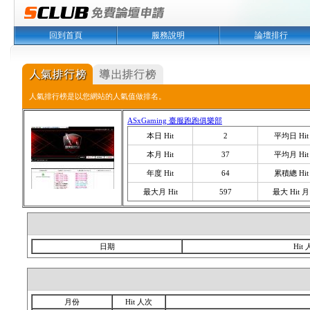
回到首頁
服務說明
論壇排行
人氣排行榜是以您網站的人氣值做排名。
ASxGaming 臺服跑跑俱樂部
本日 Hit
2
平均日 Hit
本月 Hit
37
平均月 Hit
年度 Hit
64
累積總 Hit
最大月 Hit
597
最大 Hit 月
日期
Hit
月份
Hit 人次