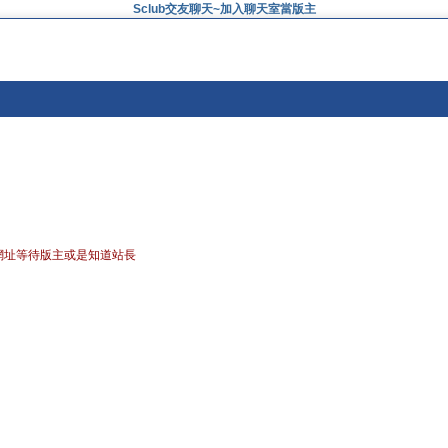
Sclub交友聊天~加入聊天室當版主
網址等待版主或是知道站長