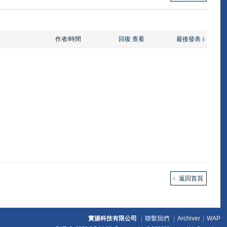
作者/時間
回復
查看
最後發表
返回首頁
實揚科技有限公司
|
聯繫我們
|
Archiver
|
WAP