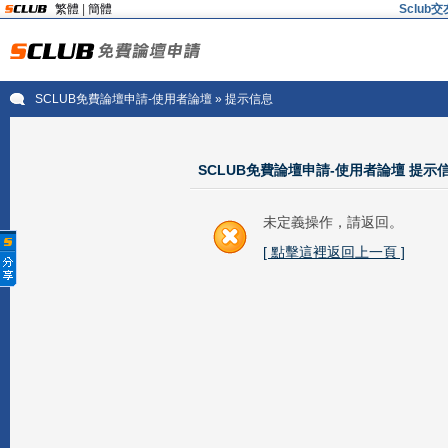
繁體
|
簡體
Sclu
SCLUB免費論壇申請-使用者論壇
» 提示信息
SCLUB免費論壇申請-使用者論壇 提示
未定義操作，請返回。
[ 點擊這裡返回上一頁 ]