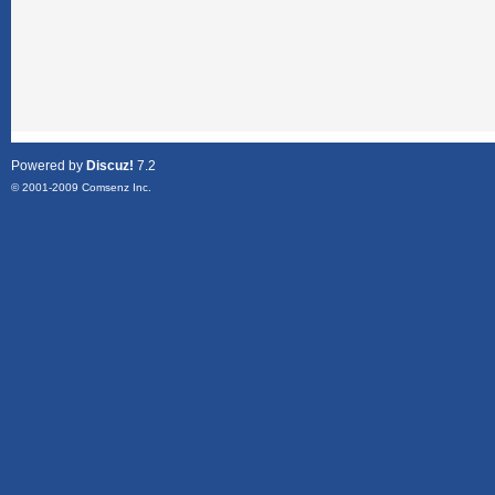
Powered by
Discuz!
7.2
© 2001-2009
Comsenz Inc.