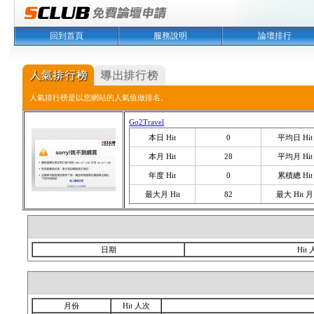
回到首頁
服務說明
論壇排行
人氣排行榜是以您網站的人氣值做排名。
Go2Travel
本日 Hit
0
平均日 Hit
本月 Hit
28
平均月 Hit
年度 Hit
0
累積總 Hit
最大月 Hit
82
最大 Hit 月
日期
Hit
月份
Hit 人次