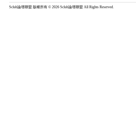
Sclub論壇聯盟 版權所有 © 2026 Sclub論壇聯盟 All Rights Reserved.