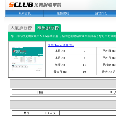
回到首頁
服務說明
論壇排行
導出排行榜是網友經由 Sclub論壇聯盟 ，點閱您的網站所產生的排名；您可由此查詢您
悟空Blender动画论坛
本日 Hit
0
平均日 Hit
本月 Hit
6
平均月 Hit
年度 Hit
11
累積總 Hit
最大月 Hit
10
最大 Hit 月
日期
Hit
月份
Hit 人次