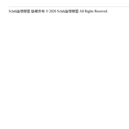
Sclub論壇聯盟 版權所有 © 2026 Sclub論壇聯盟 All Rights Reserved.