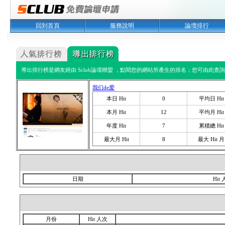
回到首頁
服務說明
論壇排行
導出排行榜是網友經由 Sclub論壇聯盟 ，點閱您的網站所產生的排名；您可由此查詢您
我们de爱
本日 Hit
0
平均日 Hit
本月 Hit
12
平均月 Hit
年度 Hit
7
累積總 Hit
最大月 Hit
8
最大 Hit 月
日期
Hit
月份
Hit 人次