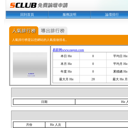
回到首頁
服務說明
論壇排行
人氣排行榜是以您網站的人氣值做排名。
易群网www.eaqun.com
本日 Hit
0
平均日 Hit
本月 Hit
0
平均月 Hit
年度 Hit
0
累積總 Hit
最大月 Hit
28
最大 Hit 月
日期
Hit
月份
Hit 人次