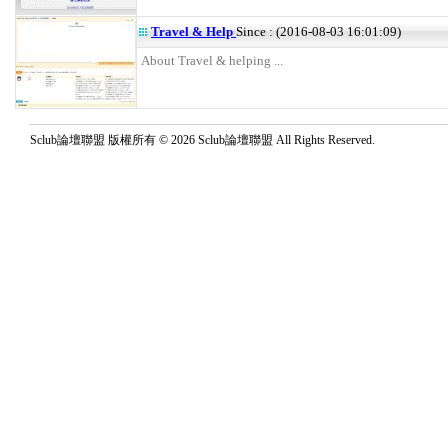
Travel & Help
Since : (2016-08-03 16:01:09)
About Travel & helping ...
Sclub論壇聯盟 版權所有 © 2026 Sclub論壇聯盟 All Rights Reserved.