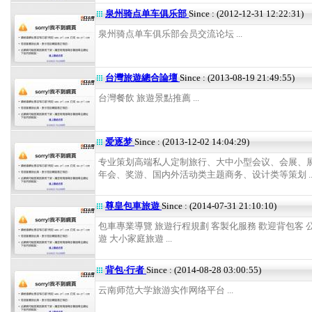
泉州骑点单车俱乐部
Since : (2012-12-31 12:22:31)
泉州骑点单车俱乐部会员交流论坛 ...
台灣旅遊總合論壇
Since : (2013-08-19 21:49:55)
台灣餐飲 旅遊景點推薦 ...
爱逐梦
Since : (2013-12-02 14:04:29)
专业策划高端私人定制旅行、大中小型会议、会展、
年会、奖游、国内外活动类主题商务、设计类等策划 ..
尊皇包車旅遊
Since : (2014-07-31 21:10:10)
包車專業導覽 旅遊行程規劃 客製化服務 歡迎背包客 
遊 大小家庭旅遊 ...
背包·行者
Since : (2014-08-28 03:00:55)
云南师范大学旅游实作网络平台 ...