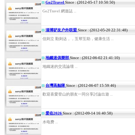
Go2Travel
Since : (2012-05-17 10:50:50)
Go2Travel 網遊誌 ...
淄博驴友户外联盟
Since : (2012-05-20 22:31:48)
信则立 勤则达，，互帮互助，健康生活 ...
地鐵迷俱樂部
Since : (2012-06-02 21:41:10)
地鐵迷的交流論壇 ...
台灣高舢隊
Since : (2012-06-07 15:59:46)
歡迎喜愛登山的朋友一同分享討論出遊 ...
爱在2026
Since : (2012-09-14 16:40:58)
水电费 ...