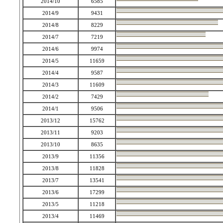
2014/10
6585
2014/9
9431
2014/8
8229
2014/7
7219
2014/6
9974
2014/5
11659
2014/4
9587
2014/3
11609
2014/2
7429
2014/1
9506
2013/12
15762
2013/11
9203
2013/10
8635
2013/9
11356
2013/8
11828
2013/7
13541
2013/6
17299
2013/5
11218
2013/4
11469