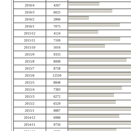
2016/4
4267
2016/3
6025
2016/2
2806
2016/1
7075
2015/12
4124
2015/11
7109
2015/10
5016
2015/9
9333
2015/8
8008
2015/7
8758
2015/6
12559
2015/5
8848
2015/4
7383
2015/3
6272
2015/2
6529
2015/1
8887
2014/12
6988
2014/11
9750