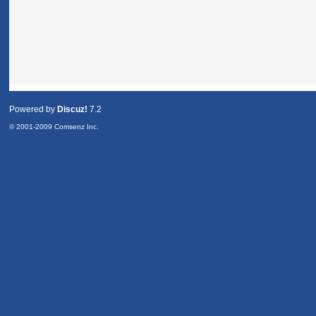
Powered by
Discuz!
7.2
© 2001-2009
Comsenz Inc.