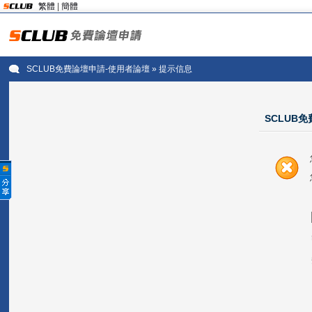
繁體
|
簡體
SCLUB免費論壇申請-使用者論壇
» 提示信息
SCLUB