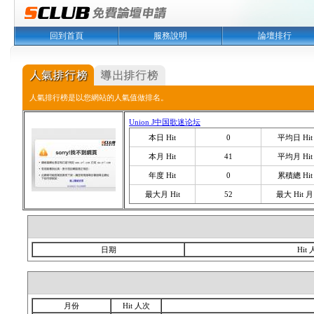
回到首頁
服務說明
論壇排行
人氣排行榜是以您網站的人氣值做排名。
Union J中国歌迷论坛
本日 Hit
0
平均日 Hit
本月 Hit
41
平均月 Hit
年度 Hit
0
累積總 Hit
最大月 Hit
52
最大 Hit 月
日期
Hit
月份
Hit 人次