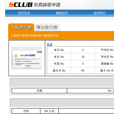
回到首頁
服務說明
論壇排行
人氣排行榜是以您網站的人氣值做排名。
欢迎
本日 Hit
0
平均日 Hit
本月 Hit
28
平均月 Hit
年度 Hit
0
累積總 Hit
最大月 Hit
89
最大 Hit 月
日期
Hit
月份
Hit 人次