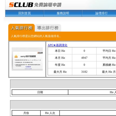
回到首頁
服務說明
論壇排行
人氣排行榜是以您網站的人氣值做排名。
APO★基調漢化
本日 Hit
0
平均日 Hit
本月 Hit
4947
平均月 Hit
年度 Hit
0
累積總 Hit
最大月 Hit
3182
最大 Hit 月
日期
Hit
月份
Hit 人次