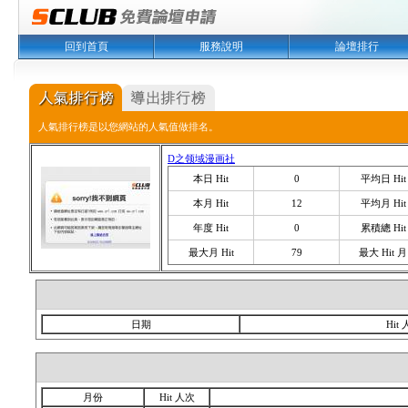
回到首頁
服務說明
論壇排行
人氣排行榜是以您網站的人氣值做排名。
D之领域漫画社
本日 Hit
0
平均日 Hit
本月 Hit
12
平均月 Hit
年度 Hit
0
累積總 Hit
最大月 Hit
79
最大 Hit 月
日期
Hit
月份
Hit 人次